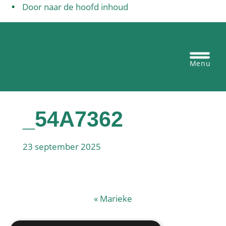
Door naar de hoofd inhoud
Egbertus basisschool Vianen
Heade
Recht
_54A7362
23 september 2025
«
Marieke