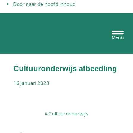
Door naar de hoofd inhoud
Egbertus basisschool Vianen
Header
Rechts
Cultuuronderwijs afbeedling
16 januari 2023
«
Cultuuronderwijs