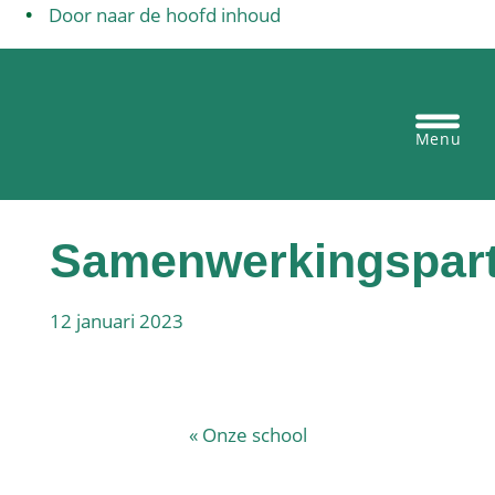
Door naar de hoofd inhoud
Egbertus basisschool Vianen
Heade
Recht
Samenwerkingspar
12 januari 2023
«
Onze school