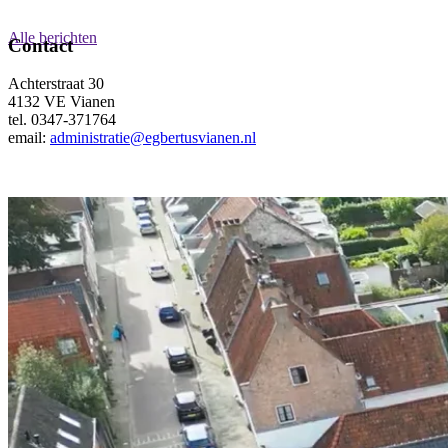
Alle berichten
Contact
Achterstraat 30
4132 VE Vianen
tel. 0347-371764
email:
administratie@egbertusvianen.nl