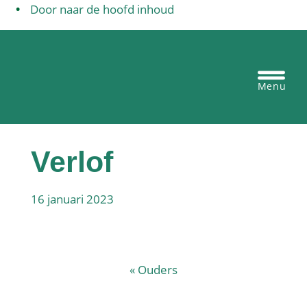
Door naar de hoofd inhoud
Egbertus basisschool Vianen
Heade
Recht
Verlof
16 januari 2023
«
Ouders