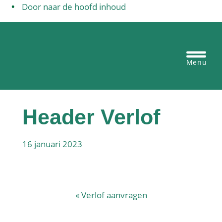
Door naar de hoofd inhoud
Egbertus basisschool Vianen
Heade
Recht
Header Verlof
16 januari 2023
«
Verlof aanvragen