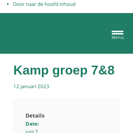
Door naar de hoofd inhoud
Egbertus basisschool Vianen
Heade
Recht
Kamp groep 7&8
12 januari 2023
Details
Date:
juni 7